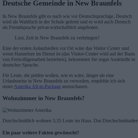
Deutsche Gemeinde in New Braunfels
In New Braunfels gibt es nach wie vor Deutschsprachige, Deutsch
wird als Wahlfach in der Schule gelernt und es wird auch Deutsch
als Fremdsprache privat-wirtschaftlich angeboten.
Lust, Zeit in New Braunfels zu verbringen?
Eine der ersten Anlaufstellen vor Ort wäre das
Visitor Center
und
wenn Hannelore im Dienst ist (das Visitor-Center wird auf der Basis
von Freiwilligenarbeit betrieben), bekommen Sie sogar Auskünfte in
deutscher Sprache.
Für Leute, die prüfen wollen, wie es wäre, länger als eine
Urlaubsreise in New Braunfels zu verweilen, empfehle ich sich
unser
Amerika All-in-Package
anzuschauen.
Wohnzimmer in New Braunfels?
Durchschnittlich wohnen 3,35 Leute im Haus. Das Durchschnittsalter 
Ein paar weitere Fakten gewünscht?