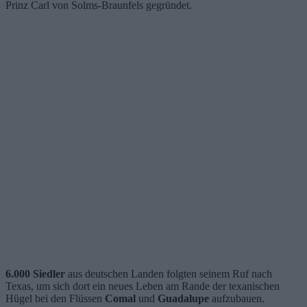
Prinz Carl von Solms-Braunfels gegründet.
6.000 Siedler
aus deutschen Landen folgten seinem Ruf nach
Texas, um sich dort ein neues Leben am Rande der texanischen
Hügel bei den Flüssen
Comal
und
Guadalupe
aufzubauen.