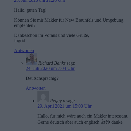
23. Juli 2020 um 21:26 Uhr
Hallo, guten Tag!
Können Sie mir Makler für New Braunfels und Umgebung
empfehlen?
Dankeschön im Voraus und viele Grüße,
Ingrid
Antworten
Richard Banks
sagt:
24. Juli 2020 um 7:04 Uhr
Deutschsprachig?
Antworten
Peggy n
sagt:
29. April 2021 um 15:03 Uhr
Hallo, für mich wäre auch ein Makler interessant.
Gerne deutsch aber auch englisch 👍😊 danke