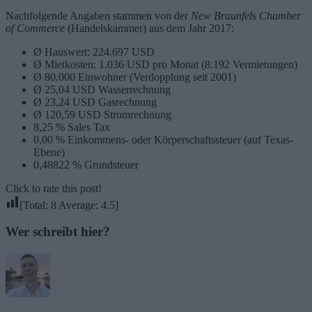
Nachfolgende Angaben stammen von der
New Braunfels Chamber
of Commerce
(Handelskammer) aus dem Jahr 2017:
Ø Hauswert: 224.697 USD
Ø Mietkosten: 1.036 USD pro Monat (8.192 Vermietungen)
Ø 80.000 Einwohner (Verdopplung seit 2001)
Ø 25,04 USD Wasserrechnung
Ø 23,24 USD Gasrechnung
Ø 120,59 USD Stromrechnung
8,25 % Sales Tax
0,00 % Einkommens- oder Körperschaftssteuer (auf Texas-
Ebene)
0,48822 % Grundsteuer
Click to rate this post!
[Total:
8
Average:
4.5
]
Wer schreibt hier?