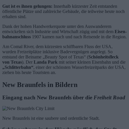
Gut ist es ihnen gelungen:
Innerhalb kürzester Zeit entstanden
öffentliche Plätze und zahlreiche Gebäude, die teilweise heute noch
erhalten sind.
Dank der hohen Handwerkerquote unter den Auswanderern
entwickelten sich Industrie und Wirtschaft zügig und mit dem
Eisen­
bahn­anschluss
1907 kamen nach und nach Reisende in die Region.
Am Comal River, dem kürzesten schiffbaren Fluss der USA,
wurden Freizeitplätze inklusive Badevergnügen angelegt. So
entstand der Beiname „Beauty Spot of Texas“ (
Schönheitsfleck
von Texas
). Der
Landa Park
mit seiner kleinen Eisenbahn und die
„Schlitterbahn“
, einer der schönsten Wasserfreizeitparks der USA,
ziehen bis heute Touristen an.
New Braunfels in Bildern
Eingang nach New Braunfels über die
Freiheit Road
New Braunfels ist eine saubere und ordentliche Stadt.