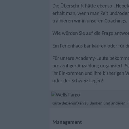
Die Überschrift hätte ebenso „Hebe
erhält man, wenn man Zeit und/oder
trainieren wir in unseren Coachings.
Wie würden Sie auf die Frage antwor
Ein Ferienhaus bar kaufen oder für d
Für unsere Academy-Leute bekommen
prozentiger Anzahlung organisiert. S
ihr Einkommen und ihre bisherigen 
oder der Schweiz liegen!
Gute Beziehungen zu Banken und anderen Fin
Management