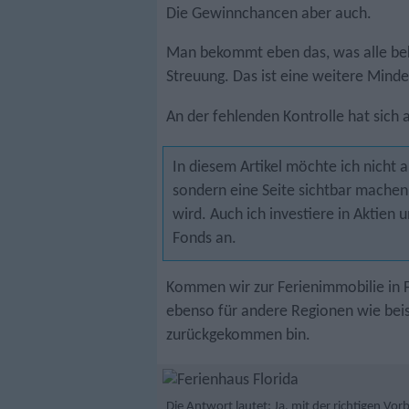
Die Gewinnchancen aber auch.
Man bekommt eben das, was alle be
Streuung. Das ist eine weitere Mind
An der fehlenden Kontrolle hat sich 
In diesem Artikel möchte ich nicht 
sondern eine Seite sichtbar machen,
wird. Auch ich investiere in Aktien 
Fonds an.
Kommen wir zur Ferienimmobilie in F
ebenso für andere Regionen wie beis
zurückgekommen bin.
Die Antwort lautet: Ja, mit der richtigen Vor