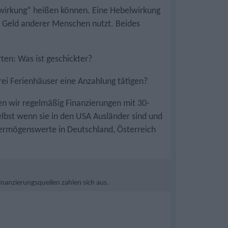
lwirkung“ heißen können. Eine Hebelwirkung
 Geld anderer Menschen nutzt. Beides
ten: Was ist geschickter?
rei Ferienhäuser eine Anzahlung tätigen?
 wir regelmäßig Finanzierungen mit 30-
elbst wenn sie in den USA Ausländer sind und
Vermögenswerte in Deutschland, Österreich
anzierungsquellen zahlen sich aus.