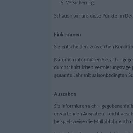
Versicherung
Schauen wir uns diese Punkte im Deta
Einkommen
Sie entscheiden, zu welchen Konditi
Natürlich informieren Sie sich – gege
durchschnittlichen Vermietungstage p
gesamte Jahr mit saisonbedingten 
Ausgaben
Sie informieren sich – gegebenenfalls
erwartenden Ausgaben. Leicht abschä
beispielsweise die Müllabfuhr enthal