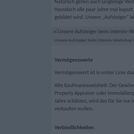
Natürlich gehen auch langlebige Wir
Hausdach alle paar Jahre mal kaputt,
gebildet wird. Unsere „Aufsteiger“ k
Unsere Aufsteiger beim Intensiv-Workshop in
Vermögenswerte
Vermögenswert ist in erster Linie da
Alte Kaufmannsweisheit: Der Gewinn 
Property Appraiser oder Immobilien
Jahre schätzen, wird das für Sie nur 
verkaufen wollen.
Verbindlichkeiten