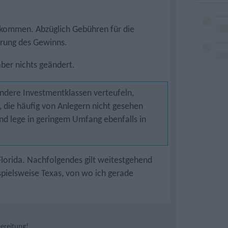
kommen. Abzüglich Gebühren für die
erung des Gewinns.
aber nichts geändert.
andere Investmentklassen verteufeln,
 die häufig von Anlegern nicht gesehen
und lege in geringem Umfang ebenfalls in
lorida. Nachfolgendes gilt weitestgehend
pielsweise Texas, von wo ich gerade
bereitung!