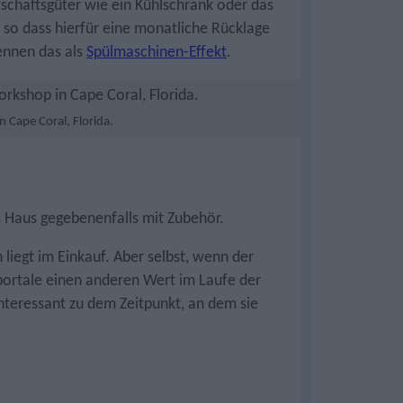
tschaftsgüter wie ein Kühlschrank oder das
 so dass hierfür eine monatliche Rücklage
ennen das als
Spülmaschinen-Effekt
.
 Cape Coral, Florida.
s Haus gegebenenfalls mit Zubehör.
liegt im Einkauf. Aber selbst, wenn der
portale einen anderen Wert im Laufe der
interessant zu dem Zeitpunkt, an dem sie