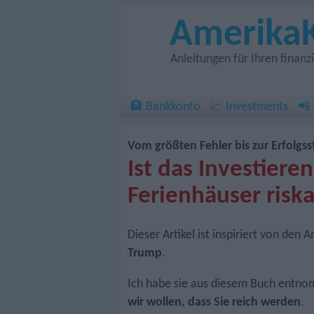
Amerika
Anleitungen für Ihren finan
🏦 Bankkonto
📈 Investments
📲
Vom größten Fehler bis zur Erfolgss
Ist das Investieren
Ferienhäuser risk
Dieser Artikel ist inspiriert von den 
Trump
.
Ich habe sie aus diesem Buch entn
wir wollen, dass Sie reich werden
.