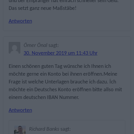
und der Empfänger hat einfach schneller sein Geld.
Das setzt ganz neue Maßstäbe!
Antworten
Ömer Önal
sagt:
30. November 2019 um 11:43 Uhr
Einen schönen guten Tag wünsche ich Ihnen ich
möchte gerne ein Konto bei ihnen eröffnen.Meine
Frage ist welche Unterlagen brauche ich dazu. İch
möchte ein Deutsches Konto eröffnen bitte allso mit
einem deutschen IBAN Nummer.
Antworten
Richard Banks
sagt: