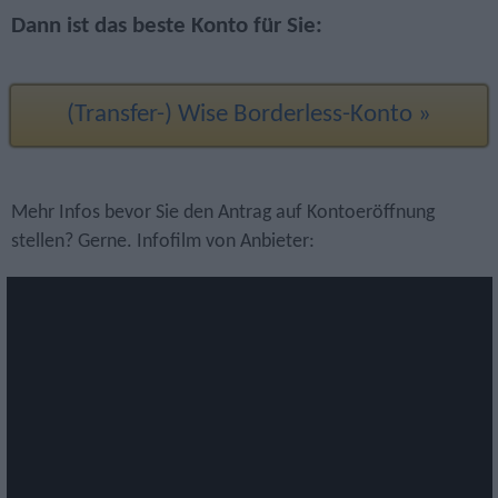
Dann ist das beste Konto für Sie:
(Transfer-) Wise Borderless-Konto »
Mehr Infos bevor Sie den Antrag auf Kontoeröffnung
stellen? Gerne. Infofilm von Anbieter: