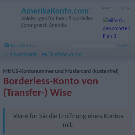
Deutsch
English
AmerikaKonto.com
™
Anleitungen für Ihren finanziellen
Sprung nach Amerika
🏦 Bankkonto
📈 Investments
📲 Telefonnummer
Mit US-Kontonummer und Mastercard (kostenfrei)
Borderless-Konto von
(Transfer-) Wise
Wäre für Sie die Eröffnung eines Kontos
mit: