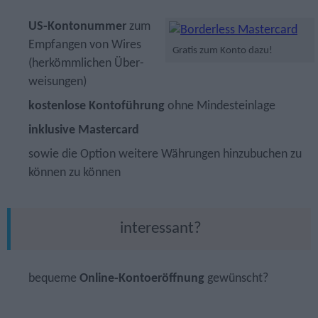
US-Konto­nummer
zum
Empfangen von Wires
Gratis zum Konto dazu!
(her­kömm­lichen Über­
weisungen)
kostenlose Kontoführung
ohne Mindesteinlage
inklusive Mastercard
sowie die Option weitere Währungen hinzubuchen zu
können zu können
interessant?
bequeme
Online-Kontoeröffnung
gewünscht?