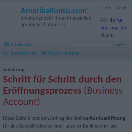
Deutsch
English
AmerikaKonto.com
™
Anleitungen für Ihren finanziellen
Sprung nach Amerika
🏦 Bankkonto
📈 Investments
📲 Telefonnummer
Anleitung
Schritt für Schritt durch den
Eröffnungs­prozess
(Business
Account)
Diese Seite bildet den Antrag der
Online-Kontoeröffnung
für das Geschäftskonto einer unserer Bankpartner ab.