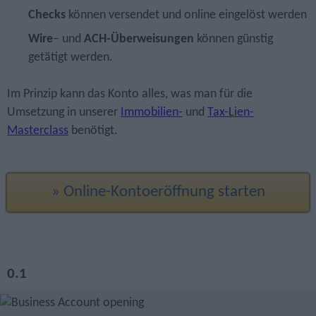
Checks
können versendet und online eingelöst werden
Wire
– und
ACH-Überweisungen
können günstig
getätigt werden.
Im Prinzip kann das Konto alles, was man für die
Umsetzung in unserer
Immobilien-
und
Tax-Lien-
Masterclass
benötigt.
» Online-Kontoeröffnung starten
0.1