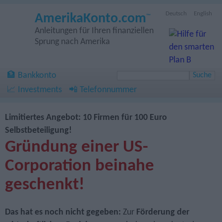
Deutsch
English
AmerikaKonto.com
™
Anleitungen für Ihren finanziellen
Sprung nach Amerika
🏦 Bankkonto
📈 Investments
📲 Telefonnummer
Limitiertes Angebot: 10 Firmen für 100 Euro
Selbstbeteiligung!
Gründung einer US-
Corporation beinahe
geschenkt!
Das hat es noch nicht gegeben:
Zur
Förderung der