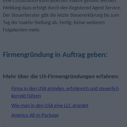
Eine Corporation kann jederzeit inaktiv gestellt werden.
Meldung dazu erfolgt durch den Registered Agent Service.
Der Steuerberater gibt die letzte Steuer­erklärung bis zum
Tag der Inaktiv-Stellung ab. Fertig. Keine weiteren
Folgekosten mehr.
Firmengründung in Auftrag geben:
Mehr über die US-Firmengründungen erfahren:
Firma in den USA gründen, erfolg­reich und steuerlich
korrekt führen
Wie man in den USA eine LLC gründet
America All-in-Package