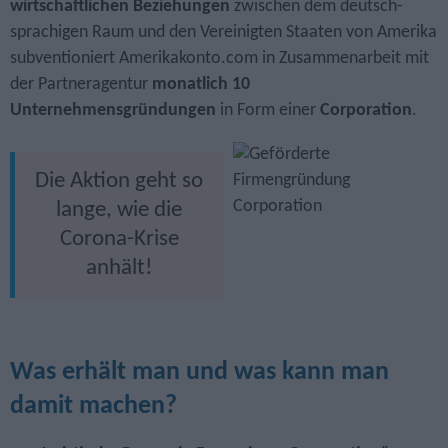
wirtschaftlichen Beziehungen
zwischen dem deutsch­
sprachigen Raum und den Vereinigten Staaten von Amerika
sub­ventioniert Amerikakonto.com in Zusammen­arbeit mit
der Partner­agentur
monatlich 10
Unternehmensgründungen
in Form einer
Corporation
.
Die Aktion geht so
lange, wie die
Corona-Krise
anhält!
Was erhält man und was kann man
damit machen?