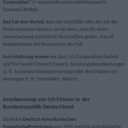
Corporation“
(= essenzielle und empfehlens­werte
Standard-Artikel).
Das hat den Vorteil
, dass Sie Geschäfte aller Art mit der
Firma betreiben können, es sei denn, dass für einen
Gewerbezweig zusätzliche Vorschriften gelten. Das ist
beispielsweise bei Restaurants der Fall.
Aus Erfahrung wissen
wir, dass US-Corporations beliebt
sind für Handel (Import/Export), Beratungs­dienst­leistungen
(z. B. Suchmaschinen­optimierung) oder dem Halten von
Vermögen (z. B. Immobilien, Aktien).
Anerkennung von US-Firmen in der
Bundesrepublik Deutschland
Dank des
Deutsch-Amerikanischen
Freundschaftsvertrages
von 1956 sind US-amerikanische