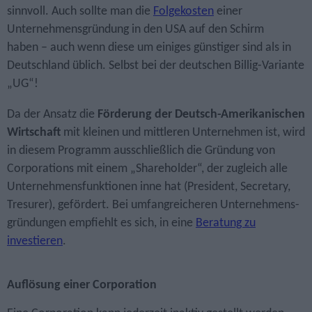
sinnvoll. Auch sollte man die
Folgekosten
einer
Unternehmens­gründung in den USA auf den Schirm
haben – auch wenn diese um einiges günstiger sind als in
Deutschland üblich. Selbst bei der deutschen Billig-Variante
„UG“!
Da der Ansatz die
Förderung der Deutsch-Amerikanischen
Wirtschaft
mit kleinen und mittleren Unternehmen ist, wird
in diesem Programm ausschließlich die Gründung von
Corporations mit einem „Shareholder“, der zugleich alle
Unternehmens­funktionen inne hat (President, Secretary,
Tresurer), gefördert. Bei umfang­reicheren Unternehmens­
gründungen empfiehlt es sich, in eine
Beratung zu
investieren
.
Auflösung einer Corporation