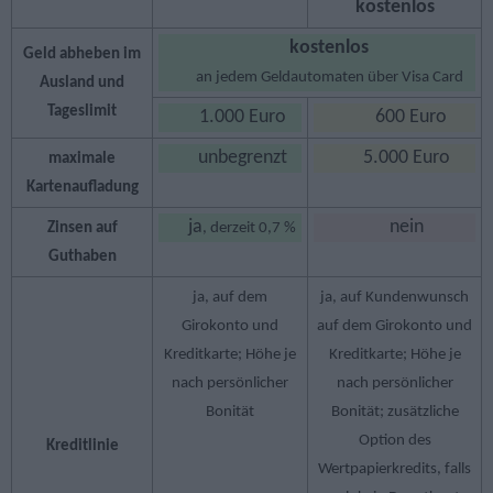
kostenlos
kostenlos
Geld abheben im
an jedem Geldautomaten über Visa Card
Ausland und
Tageslimit
1.000 Euro
600 Euro
unbegrenzt
5.000 Euro
maximale
Kartenaufladung
ja
nein
Zinsen auf
, derzeit 0,7 %
Guthaben
ja, auf dem
ja, auf Kundenwunsch
Girokonto und
auf dem Girokonto und
Kreditkarte; Höhe je
Kreditkarte; Höhe je
nach persönlicher
nach persönlicher
Bonität
Bonität; zusätzliche
Option des
Kreditlinie
Wertpapierkredits, falls