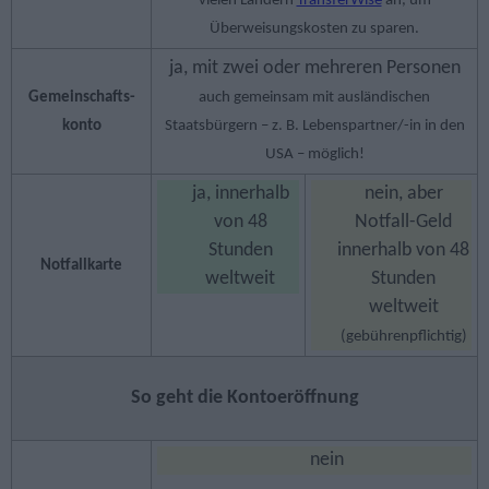
vielen Ländern
TransferWise
an, um
Überweisungskosten zu sparen.
ja, mit zwei oder mehreren Personen
Gemeinschafts­
auch gemeinsam mit ausländischen
konto
Staatsbürgern – z. B. Lebenspartner/-in in den
USA – möglich!
ja, innerhalb
nein, aber
von 48
Notfall-Geld
Stunden
innerhalb von 48
Notfallkarte
weltweit
Stunden
weltweit
(gebührenpflichtig)
So geht die Kontoeröffnung
nein